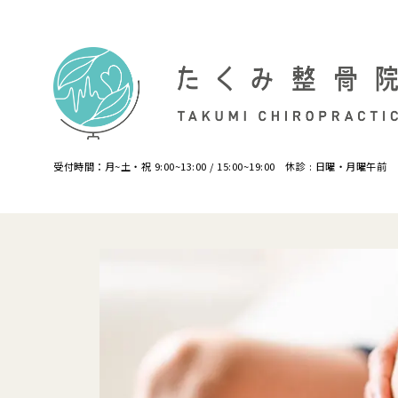
受付時間：月~土・祝 9:00~13:00 / 15:00~19:00 休診 : 日曜・月曜午前