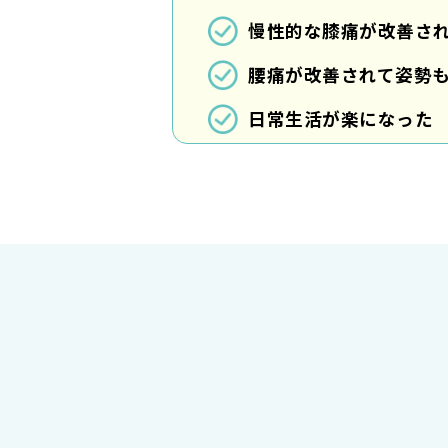
慢性的な膝痛が改善さ
腰痛が改善されて姿勢
日常生活が楽になった