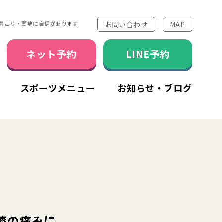
お問い合わせ
MAP
肩こり・頭痛に自信があります
ネット予約
LINE予約
スポーツメニュー
お知らせ・ブログ
膝の痛みに