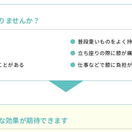
りませんか？
普段重いものをよく
立ち座りの際に膝が
ことがある
仕事などで膝に負担
な効果が期待できます