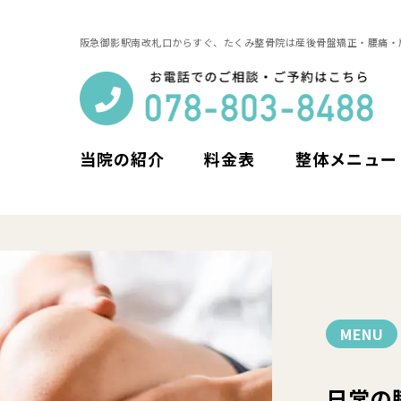
阪急御影駅南改札口からすぐ、たくみ整骨院は産後骨盤矯正・腰痛・
当院の紹介
料金表
整体メニュー
MENU
日常の