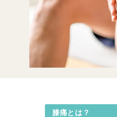
膝痛とは？