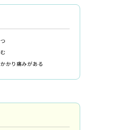
持つ
痛む
がかかり痛みがある